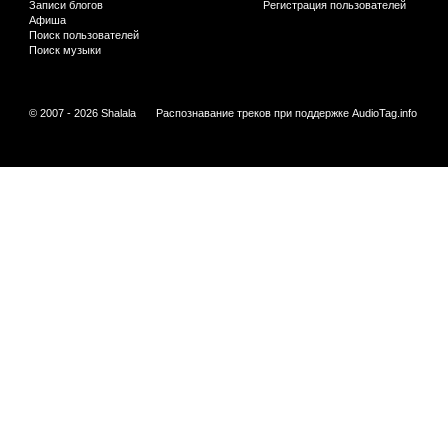
Записи блогов
Регистрация пользователей
Афиша
Поиск пользователей
Поиск музыки
© 2007 - 2026 Shalala
Распознавание треков при поддержке
AudioTag.info