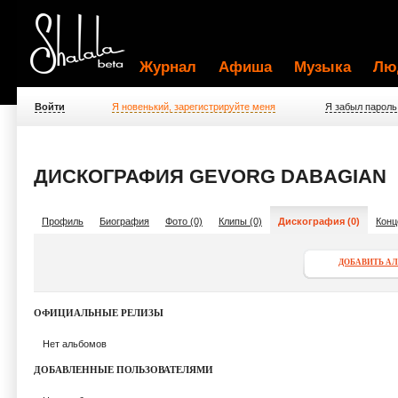
Журнал
Афиша
Музыка
Лю
Войти
Я новенький, зарегистрируйте меня
Я забыл пароль
ДИСКОГРАФИЯ GEVORG DABAGIAN
Профиль
Биография
Фото (0)
Клипы (0)
Дискография (0)
Конц
ДОБАВИТЬ А
ОФИЦИАЛЬНЫЕ РЕЛИЗЫ
Нет альбомов
ДОБАВЛЕННЫЕ ПОЛЬЗОВАТЕЛЯМИ