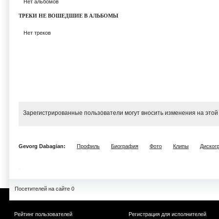
Нет альбомов
ТРЕКИ НЕ ВОШЕДШИЕ В АЛЬБОМЫ
Нет треков
Зарегистрированные пользователи могут вносить изменения на этой
Gevorg Dabagian:
Профиль
Биография
Фото
Клипы
Диског
Посетителей на сайте 0
Рейтинг пользователей
Регистрация для исполнителей