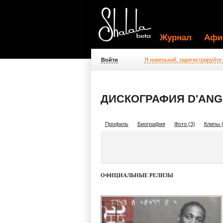
Журнал
Афи
Войти
Я новенький, зарегистрируйте
ДИСКОГРАФИЯ D'ANG
Профиль
Биография
Фото (3)
Клипы (
ОФИЦИАЛЬНЫЕ РЕЛИЗЫ