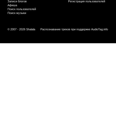
Записи блогов
Регистрация пользователей
Афиша
Поиск пользователей
Поиск музыки
© 2007 - 2026 Shalala
Распознавание треков при поддержке
AudioTag.info