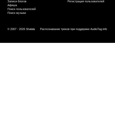
Записи блогов
Регистрация пользователей
Афиша
Поиск пользователей
Поиск музыки
© 2007 - 2026 Shalala
Распознавание треков при поддержке
AudioTag.info