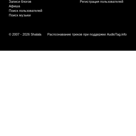
Записи блогов
Регистрация пользователей
Афиша
Поиск пользователей
Поиск музыки
© 2007 - 2026 Shalala
Распознавание треков при поддержке
AudioTag.info