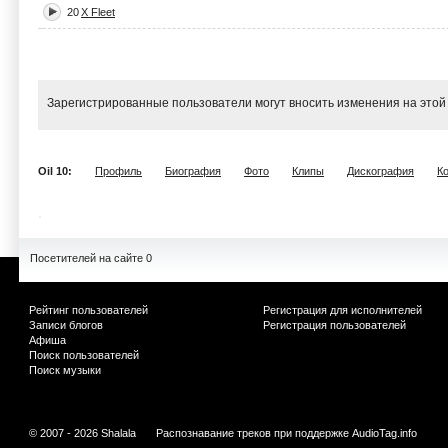
20
X Fleet
Зарегистрированные пользователи могут вносить изменения на этой
Oil 10:
Профиль
Биография
Фото
Клипы
Дискография
К
Посетителей на сайте 0
Рейтинг пользователей
Регистрация для исполнителей
Записи блогов
Регистрация пользователей
Афиша
Поиск пользователей
Поиск музыки
© 2007 - 2026 Shalala
Распознавание треков при поддержке
AudioTag.info