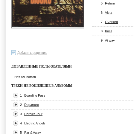
5
Return
6
Vista
7
Overlord
8
Knell
9
Airway
Добавить рецензию
ДОБАВЛЕННЫЕ ПОЛЬЗОВАТЕЛЯМИ
Нет альбомов
ТРЕКИ НЕ ВОШЕДШИЕ В АЛЬБОМЫ
1
Boarding Pass
2
Departure
3
Dernier Jour
4
Electric Angels
5
Far & Away