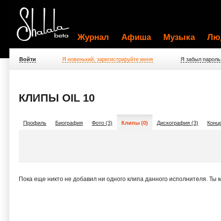
Журнал
Афиша
Музыка
Лю
Войти
Я новенький, зарегистрируйте меня
Я забыл пароль
КЛИПЫ OIL 10
Профиль
Биография
Фото (3)
Клипы (0)
Дискография (3)
Конце
Пока еще никто не добавил ни одного клипа данного исполнителя. Ты