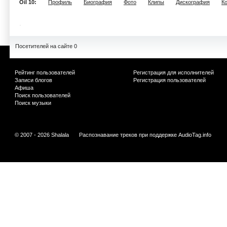
Oil 10:
Профиль
Биография
Фото
Клипы
Дискография
К
Посетителей на сайте 0
Рейтинг пользователей
Регистрация для исполнителей
Записи блогов
Регистрация пользователей
Афиша
Поиск пользователей
Поиск музыки
© 2007 - 2026 Shalala
Распознавание треков при поддержке
AudioTag.info