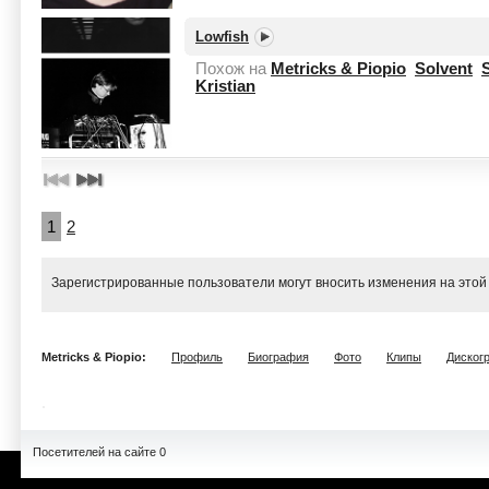
Lowfish
Похож на
Metricks & Piopio
Solvent
Kristian
1
2
Зарегистрированные пользователи могут вносить изменения на этой
Metricks & Piopio:
Профиль
Биография
Фото
Клипы
Диског
Посетителей на сайте 0