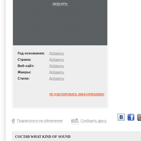
загрузить
Год основания:
Добавить
Страна:
Добавить
Веб-сайт:
Добавить
Жанры:
Добавить
Стили:
Добавить
РЕДАКТИРОВАТЬ ИНФОРМАЦИЮ
Подписаться на обновления
Сообщить другу
СОСТАВ WHAT KIND OF SOUND