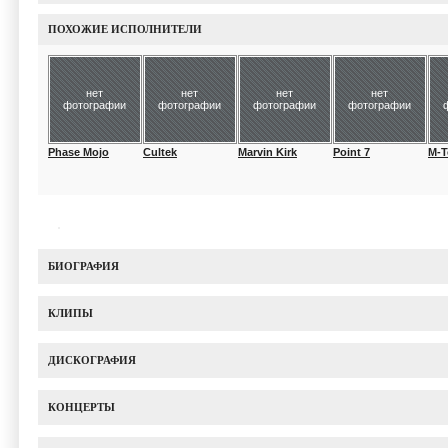
ПОХОЖИЕ ИСПОЛНИТЕЛИ
нет
нет
нет
нет
фотографии
фотографии
фотографии
фотографии
Phase Mojo
Cultek
Marvin Kirk
Point 7
M-T
БИОГРАФИЯ
КЛИПЫ
ДИСКОГРАФИЯ
КОНЦЕРТЫ