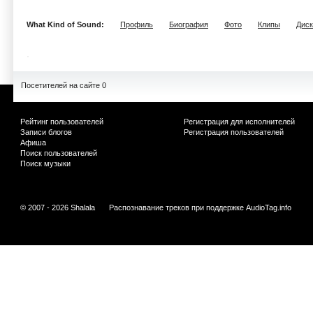
What Kind of Sound:
Профиль
Биография
Фото
Клипы
Дис
Посетителей на сайте 0
Рейтинг пользователей
Регистрация для исполнителей
Записи блогов
Регистрация пользователей
Афиша
Поиск пользователей
Поиск музыки
© 2007 - 2026 Shalala
Распознавание треков при поддержке
AudioTag.info