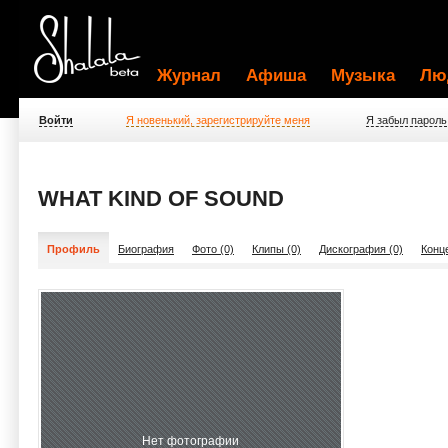
Журнал
Афиша
Музыка
Лю
Войти
Я новенький, зарегистрируйте меня
Я забыл пароль
WHAT KIND OF SOUND
Профиль
Биография
Фото (0)
Клипы (0)
Дискография (0)
Конц
Нет фотографии