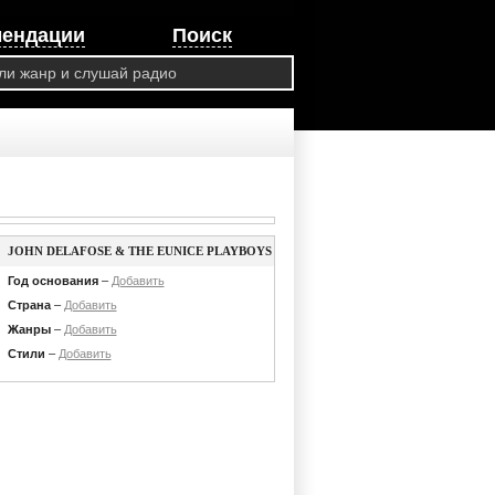
мендации
Поиск
JOHN DELAFOSE & THE EUNICE PLAYBOYS
Год основания
–
Добавить
Страна
–
Добавить
Жанры
–
Добавить
Стили
–
Добавить