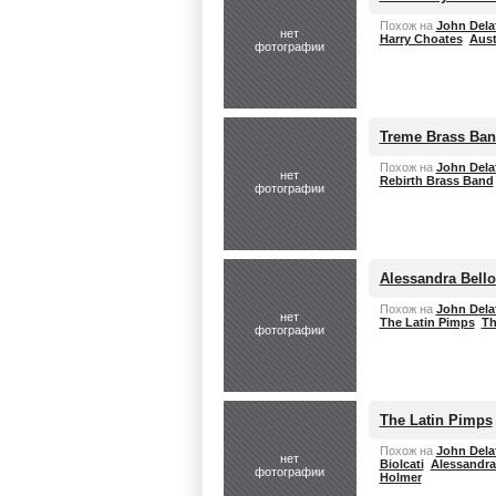
Похож на
John Dela
нет
Harry Choates
Aust
фотографии
Treme Brass Ba
Похож на
John Dela
нет
Rebirth Brass Band
фотографии
Alessandra Bello
Похож на
John Dela
нет
The Latin Pimps
Th
фотографии
The Latin Pimps
Похож на
John Dela
нет
Biolcati
Alessandra
фотографии
Holmer