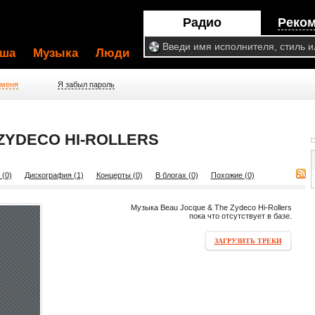
Радио
Реко
ша
Музыка
Люди
 меня
Я забыл пароль
ZYDECO HI-ROLLERS
 (0)
Дискография (1)
Концерты (0)
В блогах (0)
Похожие (0)
Музыка Beau Jocque & The Zydeco Hi-Rollers
пока что отсутствует в базе.
ЗАГРУЗИТЬ ТРЕКИ