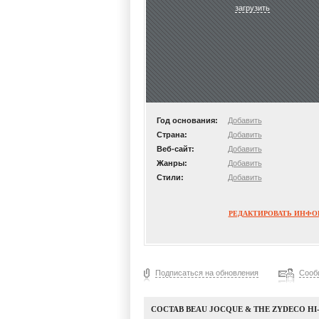
загрузить
Год основания:
Добавить
Страна:
Добавить
Веб-сайт:
Добавить
Жанры:
Добавить
Стили:
Добавить
РЕДАКТИРОВАТЬ ИНФ
Подписаться на обновления
Сооб
СОСТАВ BEAU JOCQUE & THE ZYDECO HI