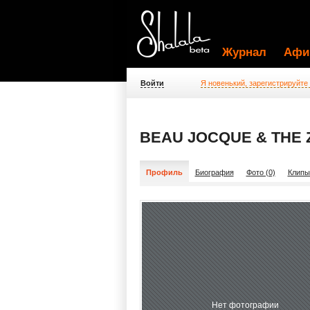
Журнал
Афи
Войти
Я новенький, зарегистрируйте
BEAU JOCQUE & THE 
Профиль
Биография
Фото (0)
Клипы
Нет фотографии