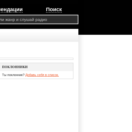
мендации
Поиск
ПОКЛОННИКИ
Ты поклонник?
Добавь себя в список.