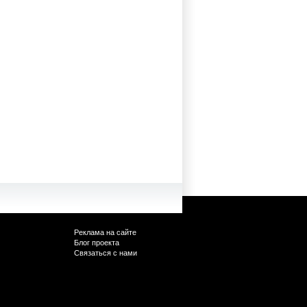
Реклама на сайте
Блог проекта
Связаться с нами