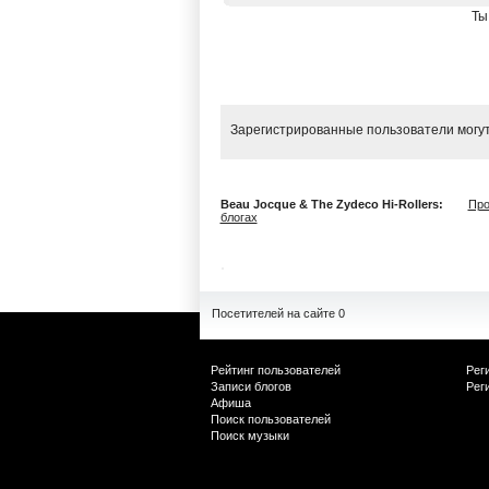
Ты
Зарегистрированные пользователи могут
Beau Jocque & The Zydeco Hi-Rollers:
Пр
блогах
Посетителей на сайте 0
Рейтинг пользователей
Рег
Записи блогов
Рег
Афиша
Поиск пользователей
Поиск музыки