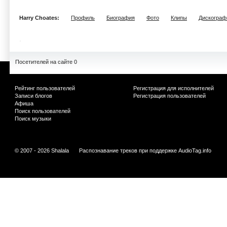
Harry Choates:
Профиль
Биография
Фото
Клипы
Дискограф
Посетителей на сайте 0
Рейтинг пользователей
Регистрация для исполнителей
Записи блогов
Регистрация пользователей
Афиша
Поиск пользователей
Поиск музыки
© 2007 - 2026 Shalala
Распознавание треков при поддержке
AudioTag.info