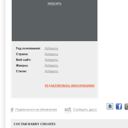
загрузить
Год основания:
Добавить
Страна:
Добавить
Веб-сайт:
Добавить
Жанры:
Добавить
Стили:
Добавить
РЕДАКТИРОВАТЬ ИНФОРМАЦИЮ
Подписаться на обновления
Сообщить другу
СОСТАВ HARRY CHOATES