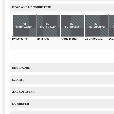
ПОХОЖИЕ ИСПОЛНИТЕЛИ
нет
нет
нет
нет
фотографии
фотографии
фотографии
фотографии
Iry Lejeune
Vin Bruce
Aldus Roger
Courtney Gr...
D.L
БИОГРАФИЯ
КЛИПЫ
ДИСКОГРАФИЯ
КОНЦЕРТЫ