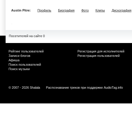
Austin Pitre:
Профиль
Биография
Фото
Клипы
Дискография
Посетителей на сайте 0
Рейтинг пользователей
Регистрация для исполнителей
Записи блогов
Регистрация пользователей
Афиша
Поиск пользователей
Поиск музыки
© 2007 - 2026 Shalala
Распознавание треков при поддержке
AudioTag.info