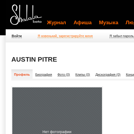
Журнал
Афиша
Музыка
Лю
Войти
Я новенький, зарегистрируйте меня
Я забыл пароль
AUSTIN PITRE
Профиль
Биография
Фото (0)
Клипы (0)
Дискография (0)
Конц
Нет фотографии