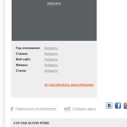
загрузить
Год основания:
Добавить
Страна:
Добавить
Веб-сайт:
Добавить
Жанры:
Добавить
Стили:
Добавить
РЕДАКТИРОВАТЬ ИНФОРМАЦИЮ
Подписаться на обновления
Сообщить другу
СОСТАВ AUSTIN PITRE