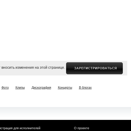
 вносить изменения на этой странице.
Фото
Клипы
Дискография
Концерты
В блогах
истрация для исполнителей
О проекте