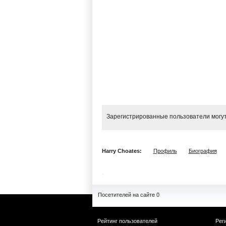
Зарегистрированные пользователи могут
Harry Choates:
Профиль
Биография
Посетителей на сайте 0
Рейтинг пользователей
Рег