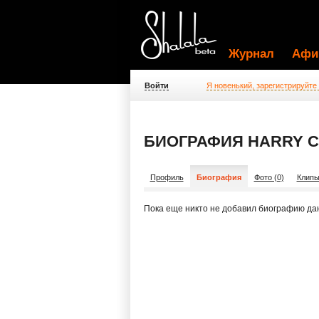
Журнал
Афи
Войти
Я новенький, зарегистрируйте
БИОГРАФИЯ HARRY 
Профиль
Биография
Фото (0)
Клипы
Пока еще никто не добавил биографию да