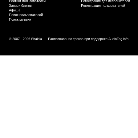
Рейтинг пользователей
Регистрация для исполнителей
Записи блогов
Регистрация пользователей
Афиша
Поиск пользователей
Поиск музыки
© 2007 - 2026 Shalala
Распознавание треков при поддержке
AudioTag.info