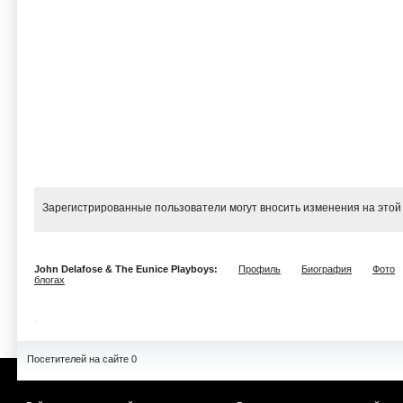
Зарегистрированные пользователи могут вносить изменения на этой
John Delafose & The Eunice Playboys:
Профиль
Биография
Фото
блогах
Посетителей на сайте 0