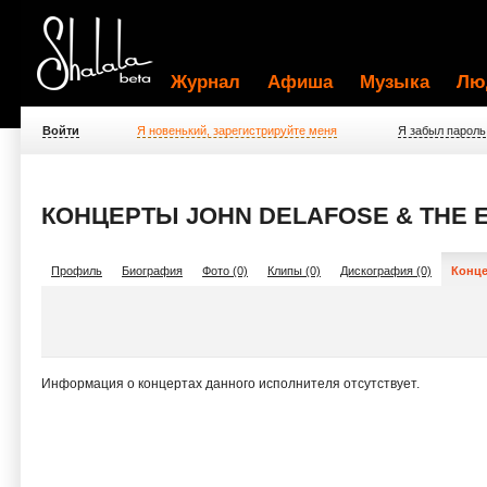
Журнал
Афиша
Музыка
Лю
Войти
Я новенький, зарегистрируйте меня
Я забыл пароль
КОНЦЕРТЫ JOHN DELAFOSE & THE 
Профиль
Биография
Фото (0)
Клипы (0)
Дискография (0)
Конце
Информация о концертах данного исполнителя отсутствует.