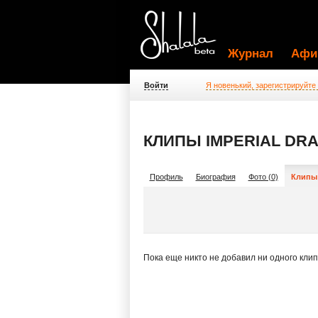
Журнал
Афи
Войти
Я новенький, зарегистрируйте
КЛИПЫ IMPERIAL DR
Профиль
Биография
Фото (0)
Клипы 
Пока еще никто не добавил ни одного кли