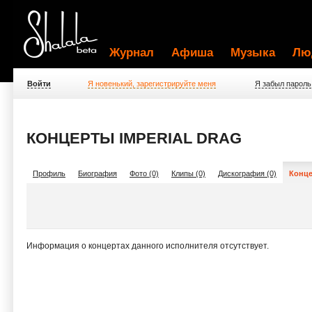
Журнал
Афиша
Музыка
Лю
Войти
Я новенький, зарегистрируйте меня
Я забыл пароль
КОНЦЕРТЫ IMPERIAL DRAG
Профиль
Биография
Фото (0)
Клипы (0)
Дискография (0)
Конце
Информация о концертах данного исполнителя отсутствует.