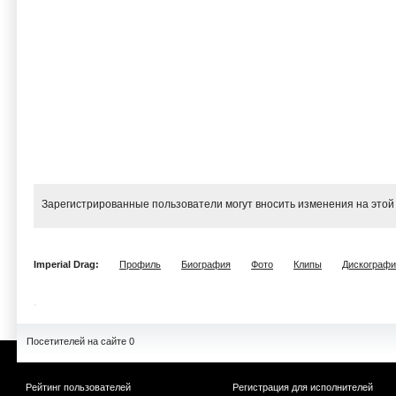
Зарегистрированные пользователи могут вносить изменения на этой
Imperial Drag:
Профиль
Биография
Фото
Клипы
Дискографи
Посетителей на сайте 0
Рейтинг пользователей
Регистрация для исполнителей