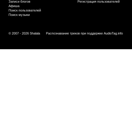
Записи блогов
Регистрация пользователей
Афиша
Поиск пользователей
Поиск музыки
© 2007 - 2026 Shalala
Распознавание треков при поддержке
AudioTag.info