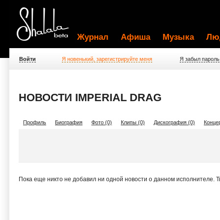
Журнал
Афиша
Музыка
Лю
Войти
Я новенький, зарегистрируйте меня
Я забыл пароль
НОВОСТИ IMPERIAL DRAG
Профиль
Биография
Фото (0)
Клипы (0)
Дискография (0)
Концер
Пока еще никто не добавил ни одной новости о данном исполнителе. 