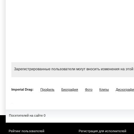
Зарегистрированные пользователи могут вносить изменения на этой
Imperial Drag:
Профиль
Биография
Фото
Клипы
Дискографи
Посетителей на сайте 0
Рейтинг пользователей
Регистрация для исполнителей