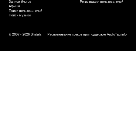
Записи блогов
Регистрация пользователей
Афиша
Поиск пользователей
Поиск музыки
© 2007 - 2026 Shalala
Распознавание треков при поддержке
AudioTag.info