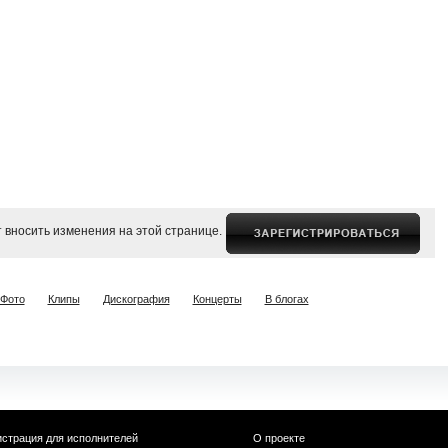
 вносить изменения на этой странице.
Фото
Клипы
Дискография
Концерты
В блогах
истрация для исполнителей
О проекте