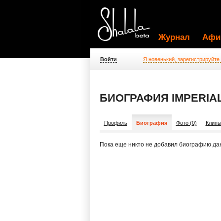
Журнал
Афи
Войти
Я новенький, зарегистрируйте
БИОГРАФИЯ IMPERIA
Профиль
Биография
Фото (0)
Клипы
Пока еще никто не добавил биографию да