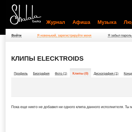
Журнал
Афиша
Музыка
Лю
Войти
Я новенький, зарегистрируйте меня
Я забыл пароль
КЛИПЫ ELECKTROIDS
Профиль
Биография
Фото (1)
Клипы (0)
Дискография (1)
Конце
Пока еще никто не добавил ни одного клипа данного исполнителя. Ты