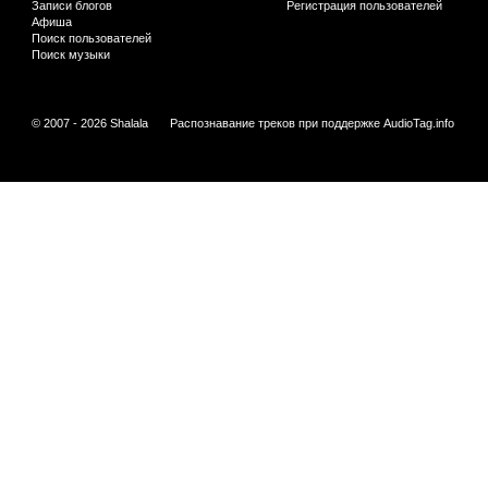
Записи блогов
Регистрация пользователей
Афиша
Поиск пользователей
Поиск музыки
© 2007 - 2026 Shalala
Распознавание треков при поддержке
AudioTag.info