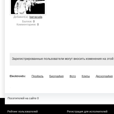
Добавил(а):
barracuda
Баллов:
0
Комментариев:
0
Зарегистрированные пользователи могут вносить изменения на этой
Elecktroids:
Профиль
Биография
Фото
Клипы
Дискография
Посетителей на сайте 0
Рейтинг пользователей
Регистрация для исполнителей