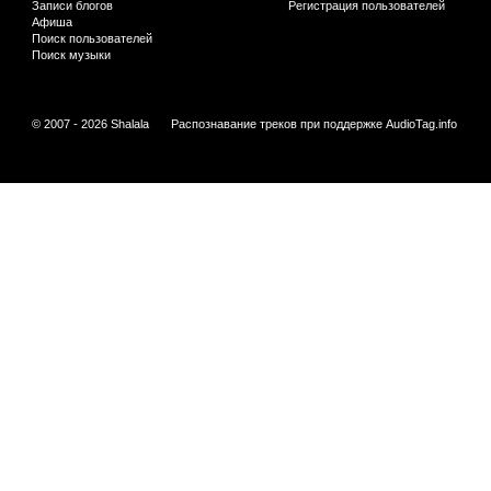
Записи блогов
Регистрация пользователей
Афиша
Поиск пользователей
Поиск музыки
© 2007 - 2026 Shalala
Распознавание треков при поддержке
AudioTag.info