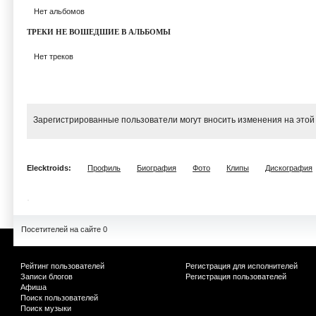
Нет альбомов
ТРЕКИ НЕ ВОШЕДШИЕ В АЛЬБОМЫ
Нет треков
Зарегистрированные пользователи могут вносить изменения на этой
Elecktroids:
Профиль
Биография
Фото
Клипы
Дискография
Посетителей на сайте 0
Рейтинг пользователей
Регистрация для исполнителей
Записи блогов
Регистрация пользователей
Афиша
Поиск пользователей
Поиск музыки