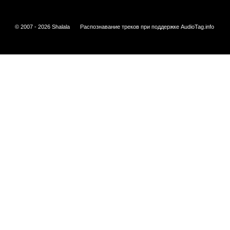
© 2007 - 2026 Shalala
Распознавание треков при поддержке
AudioTag.info