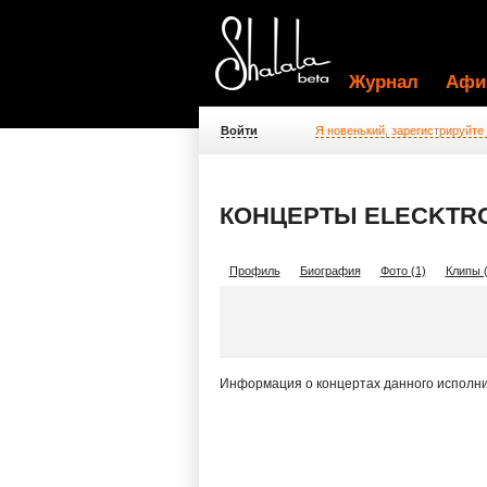
Журнал
Афи
Войти
Я новенький, зарегистрируйте
КОНЦЕРТЫ ELECKTR
Профиль
Биография
Фото (1)
Клипы (
Информация о концертах данного исполни