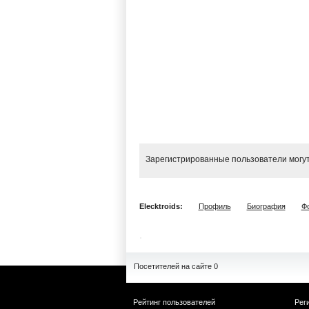
Зарегистрированные пользователи могут
Elecktroids:
Профиль
Биография
Ф
Посетителей на сайте 0
Рейтинг пользователей
Рег