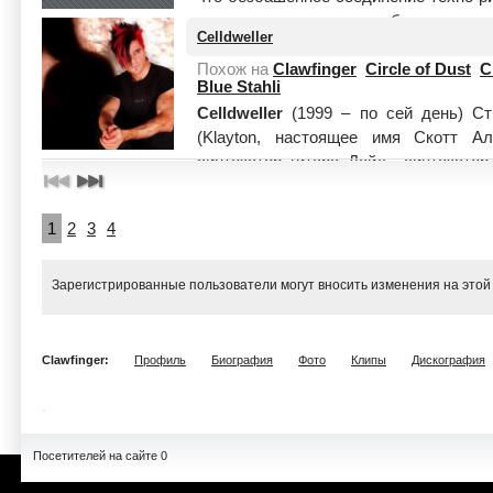
гитар и молниеносные обрывки мело
Celldweller
сочетающ...
Читать целиком
Похож на
Clawfinger
Circle of Dust
C
Blue Stahli
Celldweller
(1999 – по сей день) Стил
(Klayton, настоящее имя Скотт А
синтезатор, гитара. Дейл – синтезатор, 
1
2
3
4
Зарегистрированные пользователи могут вносить изменения на этой
Clawfinger:
Профиль
Биография
Фото
Клипы
Дискография
Посетителей на сайте 0