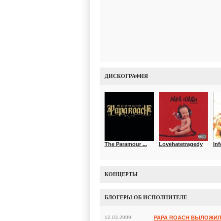
ДИСКОГРАФИЯ
The Paramour ...
Lovehatetragedy
Inf
КОНЦЕРТЫ
БЛОГЕРЫ ОБ ИСПОЛНИТЕЛЕ
12.03.2009
PAPA ROACH ВЫЛОЖИЛ