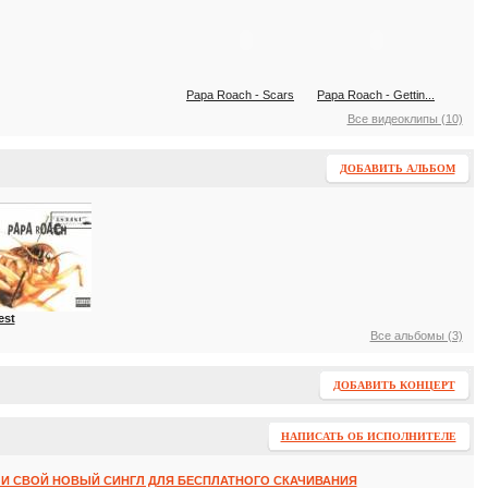
Papa Roach - Scars
Papa Roach - Gettin...
Все видеоклипы (10)
ДОБАВИТЬ АЛЬБОМ
est
Все альбомы (3)
ДОБАВИТЬ КОНЦЕРТ
НАПИСАТЬ ОБ ИСПОЛНИТЕЛЕ
И СВОЙ НОВЫЙ СИНГЛ ДЛЯ БЕСПЛАТНОГО СКАЧИВАНИЯ