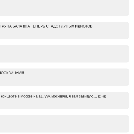
РУПА БАЛА !!!! А ТЕПЕРЬ СТАДО ГЛУПЫХ ИДИОТОВ
 МОСКВИЧАМ!!!
онцерте в Москве на а1. ууу, москвичи, я вам завидую.... )))))))