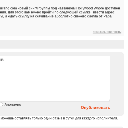
rrang.com новый сингл группы под названием Hollywood Whore доступен
ния. Для этого вам нужно пройти по следующей ссылке , ввести адрес
ы, и ждать ссылку на скачивание абсолютно свежего сингла от Papa
показать все посты
Анонимно
Опубликовать
 можешь оставлять только один отзыв в сутки для каждого исполнителя.