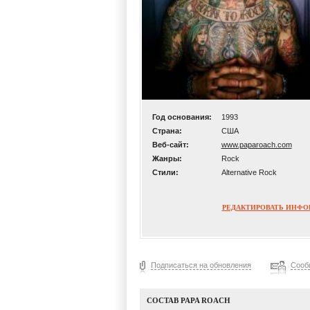
Год основания:
1993
Страна:
США
Веб-сайт:
www.paparoach.com
Жанры:
Rock
Стили:
Alternative Rock
РЕДАКТИРОВАТЬ ИНФ
Подписаться на обновления
Сооб
СОСТАВ PAPA ROACH