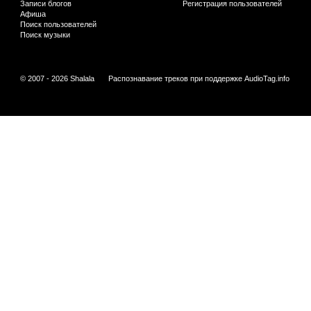
Записи блогов
Регистрация пользователей
Афиша
Поиск пользователей
Поиск музыки
© 2007 - 2026 Shalala
Распознавание треков при поддержке
AudioTag.info