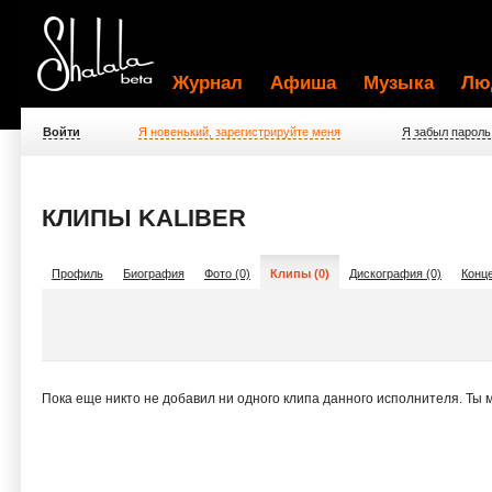
Журнал
Афиша
Музыка
Лю
Войти
Я новенький, зарегистрируйте меня
Я забыл пароль
КЛИПЫ KALIBER
Профиль
Биография
Фото (0)
Клипы (0)
Дискография (0)
Конце
Пока еще никто не добавил ни одного клипа данного исполнителя. Ты