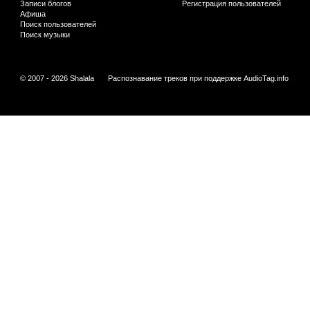
Записи блогов
Регистрация пользователей
Афиша
Поиск пользователей
Поиск музыки
© 2007 - 2026 Shalala
Распознавание треков при поддержке
AudioTag.info