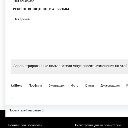
Нет альбомов
ТРЕКИ НЕ ВОШЕДШИЕ В АЛЬБОМЫ
Нет треков
Зарегистрированные пользователи могут вносить изменения на этой
kaliber:
Профиль
Биография
Фото
Клипы
Дискография
Посетителей на сайте 0
Рейтинг пользователей
Регистрация для исполнителей