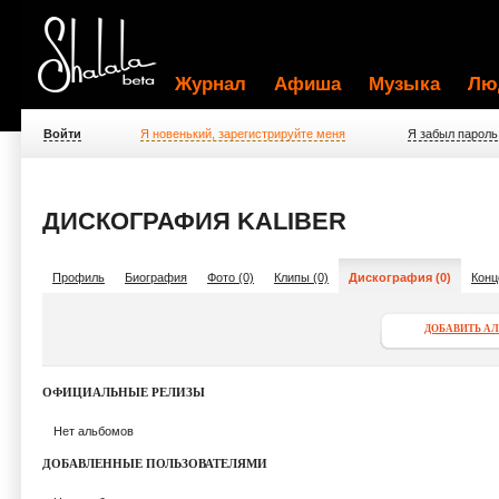
Журнал
Афиша
Музыка
Лю
Войти
Я новенький, зарегистрируйте меня
Я забыл пароль
ДИСКОГРАФИЯ KALIBER
Профиль
Биография
Фото (0)
Клипы (0)
Дискография (0)
Конц
ДОБАВИТЬ А
ОФИЦИАЛЬНЫЕ РЕЛИЗЫ
Нет альбомов
ДОБАВЛЕННЫЕ ПОЛЬЗОВАТЕЛЯМИ