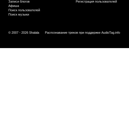
Записи блогов
Регистрация пользователей
Афиша
Поиск пользователей
Поиск музыки
© 2007 - 2026 Shalala
Распознавание треков при поддержке
AudioTag.info