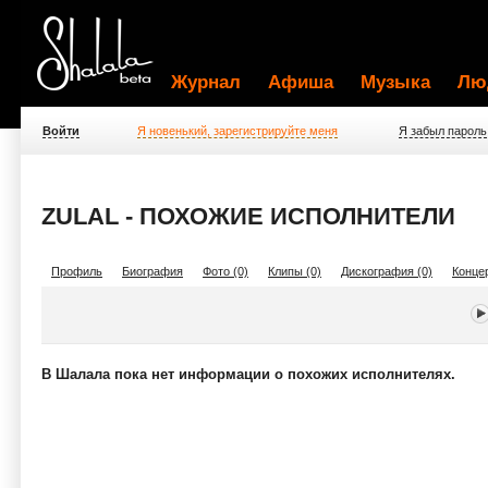
Журнал
Афиша
Музыка
Лю
Войти
Я новенький, зарегистрируйте меня
Я забыл пароль
ZULAL - ПОХОЖИЕ ИСПОЛНИТЕЛИ
Профиль
Биография
Фото (0)
Клипы (0)
Дискография (0)
Концер
В Шалала пока нет информации о похожих исполнителях.