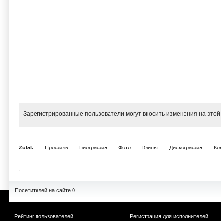
Зарегистрированные пользователи могут вносить изменения на этой
Zulal:
Профиль
Биография
Фото
Клипы
Дискография
Ко
Посетителей на сайте 0
Рейтинг пользователей
Регистрация для исполнителей