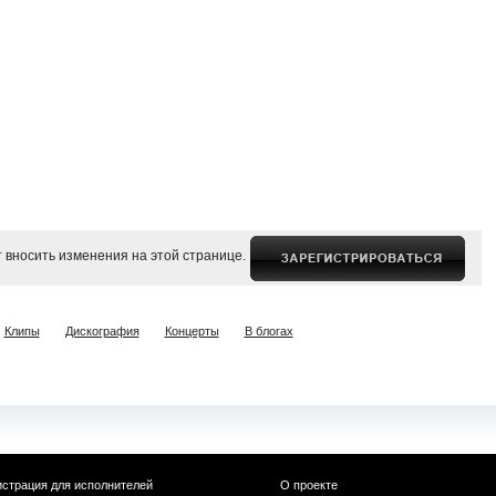
 вносить изменения на этой странице.
Клипы
Дискография
Концерты
В блогах
истрация для исполнителей
О проекте