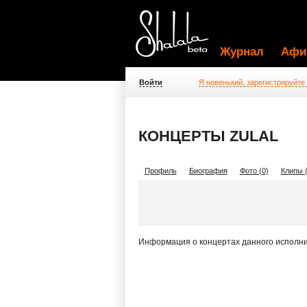
Журнал
Афи
Войти
Я новенький, зарегистрируйте
КОНЦЕРТЫ ZULAL
Профиль
Биография
Фото (0)
Клипы (
Информация о концертах данного исполни