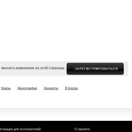
 вносить изменения на этой странице.
Клипы
Дискография
Концерты
В блогах
истрация для исполнителей
О проекте