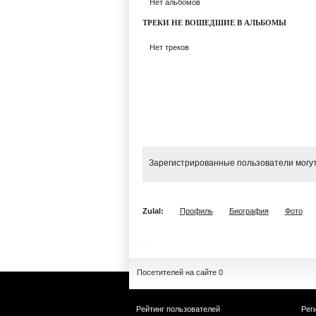
Нет альбомов
ТРЕКИ НЕ ВОШЕДШИЕ В АЛЬБОМЫ
Нет треков
Зарегистрированные пользователи могут
Zulal:
Профиль
Биография
Фото
Посетителей на сайте 0
Рейтинг пользователей
Рег