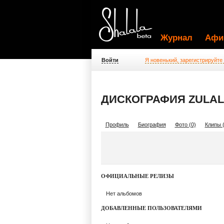
Журнал
Афи
Войти
Я новенький, зарегистрируйте
ДИСКОГРАФИЯ ZULAL
Профиль
Биография
Фото (0)
Клипы (
ОФИЦИАЛЬНЫЕ РЕЛИЗЫ
Нет альбомов
ДОБАВЛЕННЫЕ ПОЛЬЗОВАТЕЛЯМИ