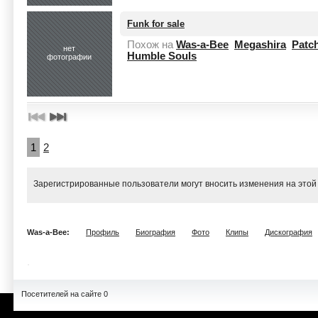
Funk for sale
Похож на
Was-a-Bee
Megashira
Patc
нет
Humble Souls
фотографии
1
2
Зарегистрированные пользователи могут вносить изменения на этой
Was-a-Bee:
Профиль
Биография
Фото
Клипы
Дискография
Посетителей на сайте 0