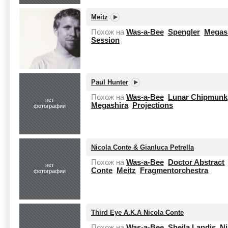
Meitz
Похож на
Was-a-Bee
Spengler
Megas
Session
Paul Hunter
Похож на
Was-a-Bee
Lunar Chipmunk
нет
Megashira
Projections
фотографии
Nicola Conte & Gianluca Petrella
Похож на
Was-a-Bee
Doctor Abstract
нет
Conte
Meitz
Fragmentorchestra
фотографии
Third Eye A.K.A Nicola Conte
Похож на
Was-a-Bee
Sheila Landis
Ni