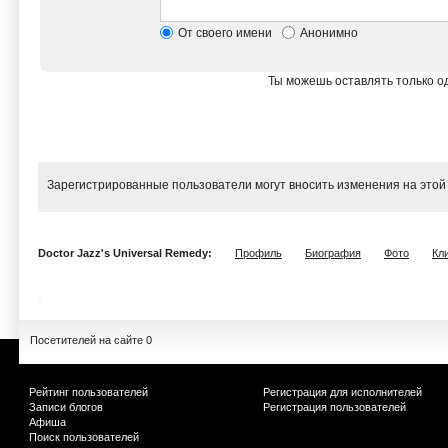
От своего имени
Анонимно
Ты можешь оставлять только од
Зарегистрированные пользователи могут вносить изменения на этой
Doctor Jazz's Universal Remedy:
Профиль
Биография
Фото
Кл
Посетителей на сайте 0
Рейтинг пользователей
Регистрация для исполнителей
Записи блогов
Регистрация пользователей
Афиша
Поиск пользователей