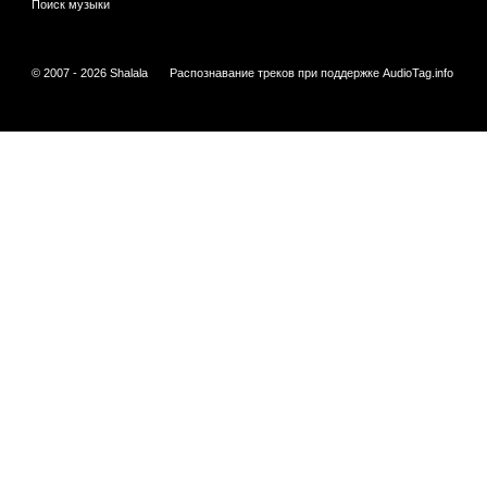
Поиск музыки
© 2007 - 2026 Shalala
Распознавание треков при поддержке
AudioTag.info