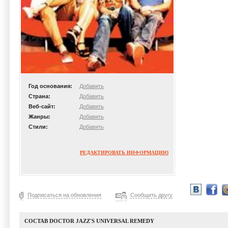
Год основания:
Добавить
Страна:
Добавить
Веб-сайт:
Добавить
Жанры:
Добавить
Стили:
Добавить
РЕДАКТИРОВАТЬ ИНФОРМАЦИЮ
Подписаться на обновления
Сообщить другу
СОСТАВ DOCTOR JAZZ'S UNIVERSAL REMEDY