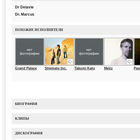
Dr Delavie
Dr. Marcus
ПОХОЖИЕ ИСПОЛНИТЕЛИ
нет
нет
фотографии
фотографии
Grand Palace
Stigmato Inc.
Takumi Kato
Meitz
Pao
БИОГРАФИЯ
КЛИПЫ
ДИСКОГРАФИЯ