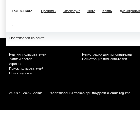
Takumi Kato:
Профиль
Биография
Фото
Клипы
Дискографи
Посетителей на сайте 0
Рейтинг пользователей
Регистрация для исполнителей
Записи блогов
Регистрация пользователей
Афиша
Поиск пользователей
Поиск музыки
© 2007 - 2026 Shalala
Распознавание треков при поддержке
AudioTag.info