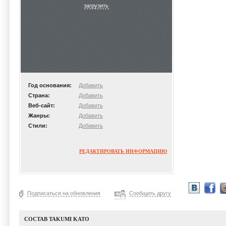
загрузить
Год основания:
Добавить
Страна:
Добавить
Веб-сайт:
Добавить
Жанры:
Добавить
Стили:
Добавить
РЕДАКТИРОВАТЬ ИНФОРМАЦИЮ
Подписаться на обновления
Сообщить другу
СОСТАВ TAKUMI KATO