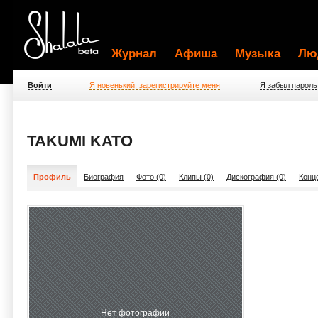
Журнал
Афиша
Музыка
Лю
Войти
Я новенький, зарегистрируйте меня
Я забыл пароль
TAKUMI KATO
Профиль
Биография
Фото (0)
Клипы (0)
Дискография (0)
Конц
Нет фотографии