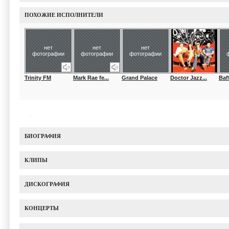
ПОХОЖИЕ ИСПОЛНИТЕЛИ
нет
нет
нет
фотографии
фотографии
фотографии
Trinity FM
Mark Rae fe...
Grand Palace
Doctor Jazz...
Baff
БИОГРАФИЯ
КЛИПЫ
ДИСКОГРАФИЯ
КОНЦЕРТЫ