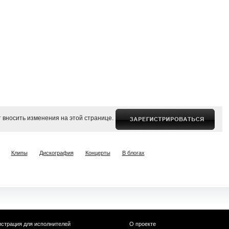
 вносить изменения на этой странице.
Клипы
Дискография
Концерты
В блогах
истрация для исполнителей
О проекте