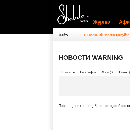
Журнал
Афи
Войти
Я новенький, зарегистрируйте
НОВОСТИ WARNING
Профиль
Биография
Фото (0)
Клипы (
Пока еще никто не добавил ни одной ново