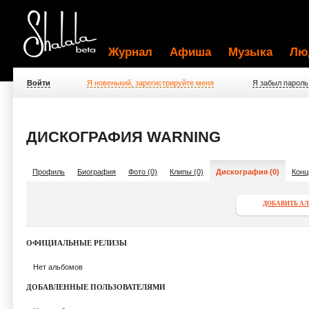
Журнал
Афиша
Музыка
Лю
Войти
Я новенький, зарегистрируйте меня
Я забыл пароль
ДИСКОГРАФИЯ WARNING
Профиль
Биография
Фото (0)
Клипы (0)
Дискография (0)
Конц
ДОБАВИТЬ А
ОФИЦИАЛЬНЫЕ РЕЛИЗЫ
Нет альбомов
ДОБАВЛЕННЫЕ ПОЛЬЗОВАТЕЛЯМИ