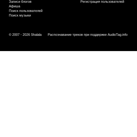
Записи блогов
Регистрация пользователей
Афиша
Поиск пользователей
Поиск музыки
© 2007 - 2026 Shalala
Распознавание треков при поддержке
AudioTag.info