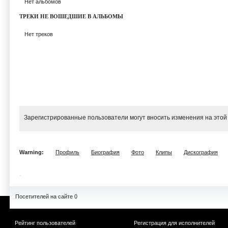
Нет альбомов
ТРЕКИ НЕ ВОШЕДШИЕ В АЛЬБОМЫ
Нет треков
Зарегистрированные пользователи могут вносить изменения на этой
Warning:
Профиль
Биография
Фото
Клипы
Дискография
Посетителей на сайте 0
Рейтинг пользователей
Регистрация для исполнителей