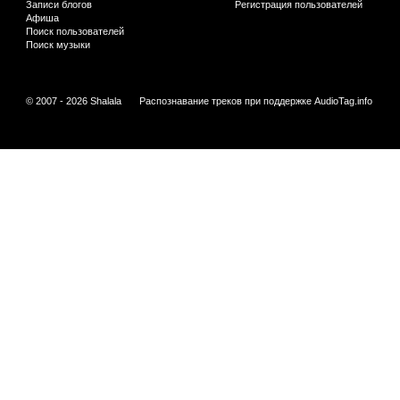
Записи блогов
Регистрация пользователей
Афиша
Поиск пользователей
Поиск музыки
© 2007 - 2026 Shalala
Распознавание треков при поддержке
AudioTag.info