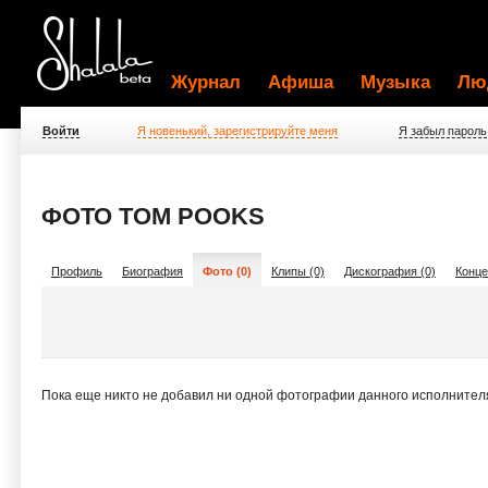
Журнал
Афиша
Музыка
Лю
Войти
Я новенький, зарегистрируйте меня
Я забыл пароль
ФОТО TOM POOKS
Профиль
Биография
Фото (0)
Клипы (0)
Дискография (0)
Конце
Пока еще никто не добавил ни одной фотографии данного исполнител