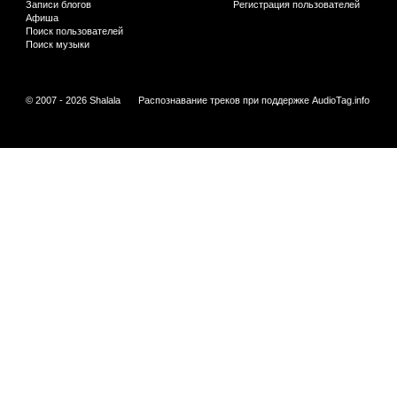
Записи блогов
Регистрация пользователей
Афиша
Поиск пользователей
Поиск музыки
© 2007 - 2026 Shalala
Распознавание треков при поддержке
AudioTag.info