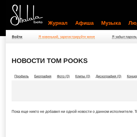
Журнал
Афиша
Музыка
Лю
Войти
Я новенький, зарегистрируйте меня
Я забыл пароль
НОВОСТИ TOM POOKS
Профиль
Биография
Фото (0)
Клипы (0)
Дискография (0)
Концер
Пока еще никто не добавил ни одной новости о данном исполнителе. 