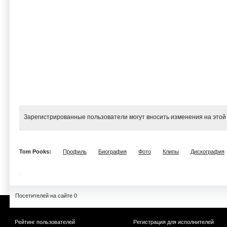
Зарегистрированные пользователи могут вносить изменения на этой
Tom Pooks:
Профиль
Биография
Фото
Клипы
Дискография
Посетителей на сайте 0
Рейтинг пользователей
Регистрация для исполнителей