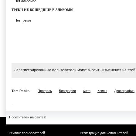
Нет альбомов
ТРЕКИ НЕ ВОШЕДШИЕ В АЛЬБОМЫ
Нет треков
Зарегистрированные пользователи могут вносить изменения на этой
Tom Pooks:
Профиль
Биография
Фото
Клипы
Дискография
Посетителей на сайте 0
Рейтинг пользователей
Регистрация для исполнителей