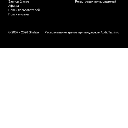
Записи блогов
Регистрация пользователей
Афиша
Поиск пользователей
Поиск музыки
© 2007 - 2026 Shalala
Распознавание треков при поддержке
AudioTag.info