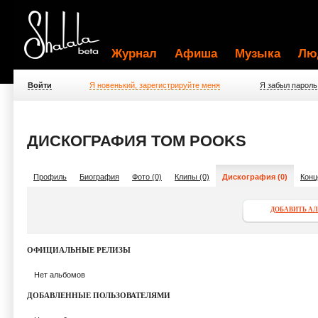
Журнал
Афиша
Музыка
Лю
Войти
Я новенький, зарегистрируйте меня
Я забыл пароль
ДИСКОГРАФИЯ TOM POOKS
Профиль
Биография
Фото (0)
Клипы (0)
Дискография (0)
Конц
ДОБАВИТЬ А
ОФИЦИАЛЬНЫЕ РЕЛИЗЫ
Нет альбомов
ДОБАВЛЕННЫЕ ПОЛЬЗОВАТЕЛЯМИ