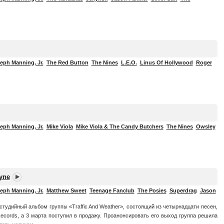
eph Manning, Jr.
The Red Button
The Nines
L.E.O.
Linus Of Hollywood
Roger
eph Manning, Jr.
Mike Viola
Mike Viola & The Candy Butchers
The Nines
Owsley
yne
eph Manning, Jr.
Matthew Sweet
Teenage Fanclub
The Posies
Superdrag
Jason
студийный альбом группы «Traffic And Weather», состоящий из четырнадцати песен,
Records, а 3 марта поступил в продажу. Проанонсировать его выход группа решила