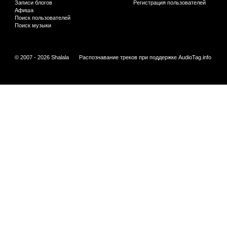
Записи блогов
Регистрация пользователей
Афиша
Поиск пользователей
Поиск музыки
© 2007 - 2026 Shalala
Распознавание треков при поддержке
AudioTag.info