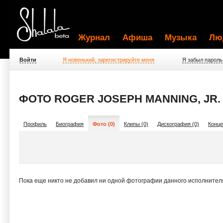
Журнал
Афиша
Музыка
Лю
Войти
Я новенький, зарегистрируйте меня
Я забыл пароль
ФОТО ROGER JOSEPH MANNING, JR.
Профиль
Биография
Фото (0)
Клипы (0)
Дискография (0)
Конце
Пока еще никто не добавил ни одной фотографии данного исполнител