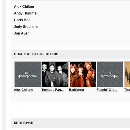
Alex Chilton
Andy Hummel
Chris Bell
Jody Stephens
Jon Auer
ПОХОЖИЕ ИСПОЛНИТЕЛИ
нет
нет
фотографии
фотографии
Alex Chilton
Teenage Fan...
Badfinger
Flamin' Gro...
The
БИОГРАФИЯ