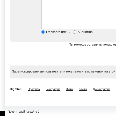
От своего имени
Анонимно
Ты можешь оставлять только од
Зарегистрированные пользователи могут вносить изменения на этой
Big Star:
Профиль
Биография
Фото
Клипы
Дискография
Посетителей на сайте 0