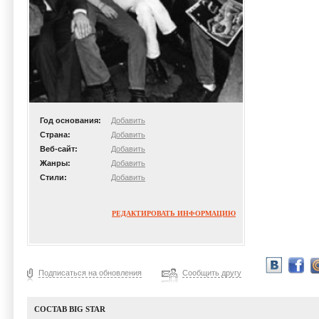
Год основания:
Добавить
Страна:
Добавить
Веб-сайт:
Добавить
Жанры:
Добавить
Стили:
Добавить
РЕДАКТИРОВАТЬ ИНФОРМАЦИЮ
Подписаться на обновления
Сообщить другу
СОСТАВ BIG STAR