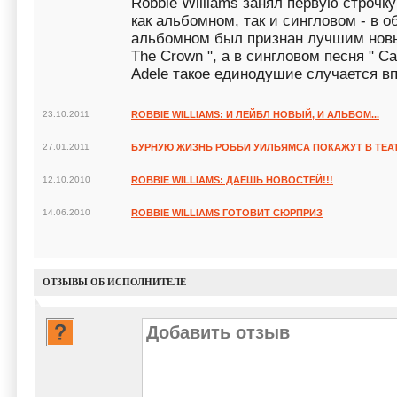
Robbie Williams занял первую строчку
как альбомном, так и сингловом - в 
альбомном был признан лучшим новы
The Crown ", а в сингловом песня " C
Adele такое единодушие случается в
23.10.2011
ROBBIE WILLIAMS: И ЛЕЙБЛ НОВЫЙ, И АЛЬБОМ...
27.01.2011
БУРНУЮ ЖИЗНЬ РОББИ УИЛЬЯМСА ПОКАЖУТ В ТЕА
12.10.2010
ROBBIE WILLIAMS: ДАЕШЬ НОВОСТЕЙ!!!
14.06.2010
ROBBIE WILLIAMS ГОТОВИТ СЮРПРИЗ
ОТЗЫВЫ ОБ ИСПОЛНИТЕЛЕ