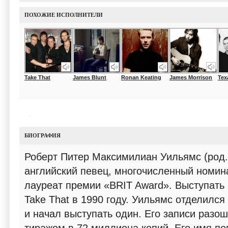
ПОХОЖИЕ ИСПОЛНИТЕЛИ
Take That
James Blunt
Ronan Keating
James Morrison
Tex
БИОГРАФИЯ
Роберт Питер Максимилиан Уильямс (род.
английский певец, многочисленный номин
лауреат премии «BRIT Award». Выступать 
Take That в 1990 году. Уильямс отделился
и начал выступать один. Его записи разо