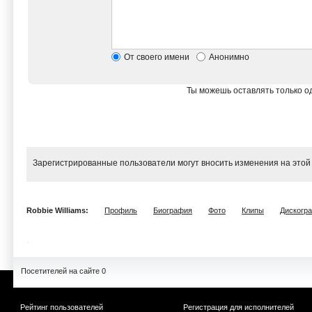
От своего имени
Анонимно
Ты можешь оставлять только од
Зарегистрированные пользователи могут вносить изменения на этой
Robbie Williams:
Профиль
Биография
Фото
Клипы
Дискогр
Посетителей на сайте 0
Рейтинг пользователей
Регистрация для исполнителей