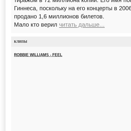
тиражом в 72 миллиона копий. Его имя по
Гиннеса, поскольку на его концерты в 200
продано 1,6 миллионов билетов.
Мало кто верил
читать дальше...
КЛИПЫ
ROBBIE WILLIAMS - FEEL