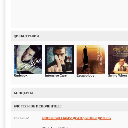
ДИСКОГРАФИЯ
Rudebox
Intensive Care
Escapology
Swing When Y
КОНЦЕРТЫ
БЛОГЕРЫ ОБ ИСПОЛНИТЕЛЕ
12.11.2012
ROBBIE WILLIAMS: ДВАЖДЫ ПОБЕДИТЕЛЬ