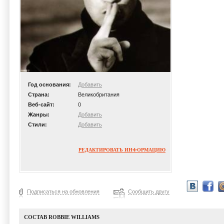
Год основания:
Добавить
Страна:
Великобритания
Веб-сайт:
0
Жанры:
Добавить
Стили:
Добавить
РЕДАКТИРОВАТЬ ИНФОРМАЦИЮ
Подписаться на обновления
Сообщить другу
СОСТАВ ROBBIE WILLIAMS