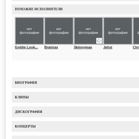
ПОХОЖИЕ ИСПОЛНИТЕЛИ
нет
нет
нет
нет
фотографии
фотографии
фотографии
фотографии
Goldie Look...
Braintax
Skinnyman
Jehst
Chr
БИОГРАФИЯ
КЛИПЫ
ДИСКОГРАФИЯ
КОНЦЕРТЫ