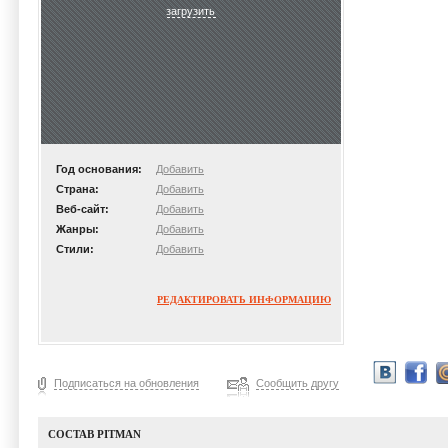
загрузить
Год основания:
Добавить
Страна:
Добавить
Веб-сайт:
Добавить
Жанры:
Добавить
Стили:
Добавить
РЕДАКТИРОВАТЬ ИНФОРМАЦИЮ
Подписаться на обновления
Сообщить другу
СОСТАВ PITMAN