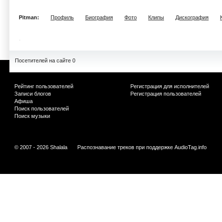
Pitman:
Профиль
Биография
Фото
Клипы
Дискография
Посетителей на сайте 0
Рейтинг пользователей
Регистрация для исполнителей
Записи блогов
Регистрация пользователей
Афиша
Поиск пользователей
Поиск музыки
© 2007 - 2026 Shalala
Распознавание треков при поддержке
AudioTag.info