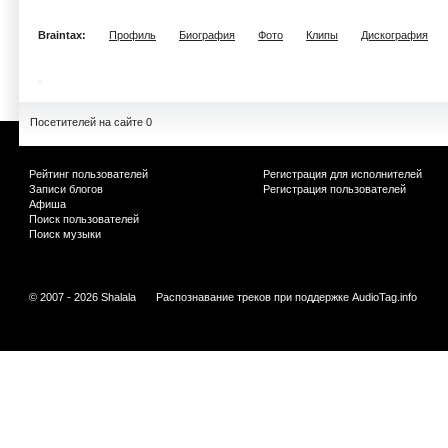
Braintax:
Профиль
Биография
Фото
Клипы
Дискография
Посетителей на сайте 0
Рейтинг пользователей
Регистрация для исполнителей
Записи блогов
Регистрация пользователей
Афиша
Поиск пользователей
Поиск музыки
© 2007 - 2026 Shalala
Распознавание треков при поддержке
AudioTag.info