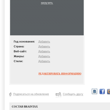
загрузить
Год основания:
Добавить
Страна:
Добавить
Веб-сайт:
Добавить
Жанры:
Добавить
Стили:
Добавить
РЕДАКТИРОВАТЬ ИНФОРМАЦИЮ
Подписаться на обновления
Сообщить другу
СОСТАВ BRAINTAX