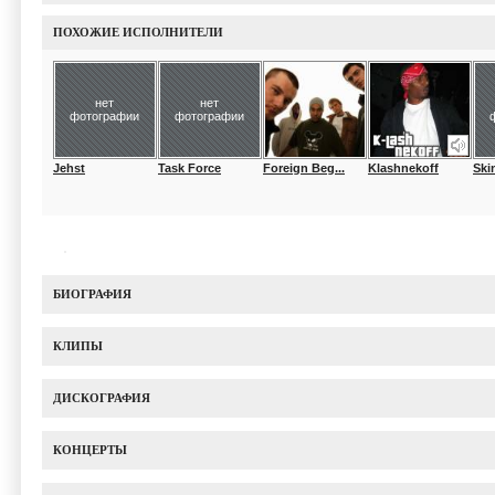
ПОХОЖИЕ ИСПОЛНИТЕЛИ
нет
нет
фотографии
фотографии
Jehst
Task Force
Foreign Beg...
Klashnekoff
Ski
БИОГРАФИЯ
КЛИПЫ
ДИСКОГРАФИЯ
КОНЦЕРТЫ