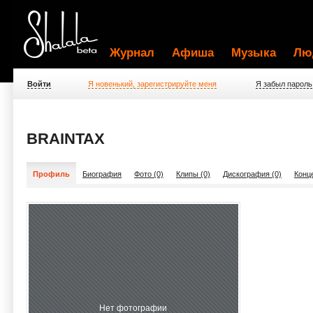
Журнал
Афиша
Музыка
Лю
Войти
Я новенький, зарегистрируйте меня
Я забыл пароль
BRAINTAX
Профиль
Биография
Фото (0)
Клипы (0)
Дискография (0)
Конц
Нет фотографии