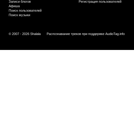
Записи блогов
Регистрация пользователей
Афиша
Поиск пользователей
Поиск музыки
© 2007 - 2026 Shalala
Распознавание треков при поддержке
AudioTag.info