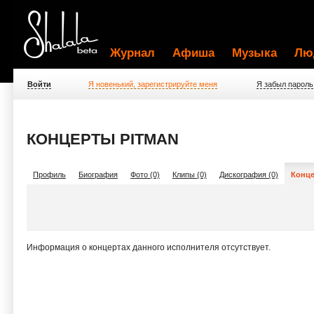
Журнал
Афиша
Музыка
Лю
Войти
Я новенький, зарегистрируйте меня
Я забыл пароль
КОНЦЕРТЫ PITMAN
Профиль
Биография
Фото (0)
Клипы (0)
Дискография (0)
Конце
Информация о концертах данного исполнителя отсутствует.