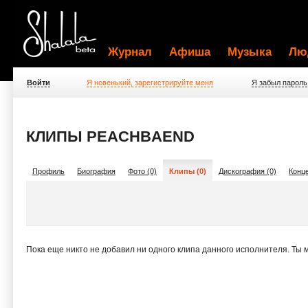
Журнал
Афиша
Музыка
Лю
Войти
Я новенький, зарегистрируйте меня
Я забыл пароль
КЛИПЫ PEACHBAEND
Профиль
Биография
Фото (0)
Клипы (0)
Дискография (0)
Конце
Пока еще никто не добавил ни одного клипа данного исполнителя. Ты