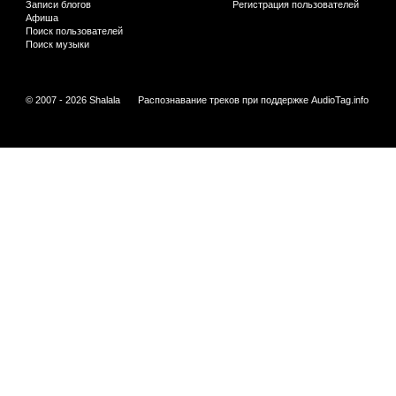
Записи блогов
Регистрация пользователей
Афиша
Поиск пользователей
Поиск музыки
© 2007 - 2026 Shalala
Распознавание треков при поддержке
AudioTag.info