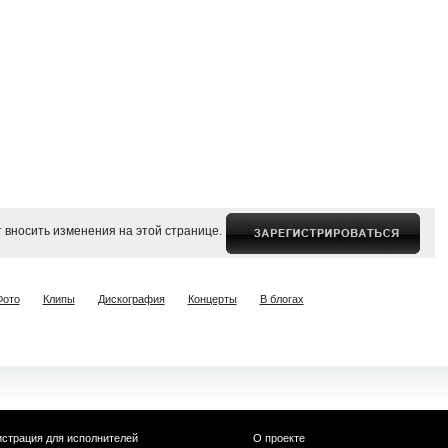
 вносить изменения на этой странице.
Фото
Клипы
Дискография
Концерты
В блогах
истрация для исполнителей
О проекте