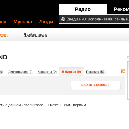
Радио
Реко
ша
Музыка
Люди
 меня
Я забыл пароль
ND
0)
Дискография (0)
Концерты (0)
В блогах (0)
Похожие (51)
ДОБАВИТЬ НОВОСТЬ
сти о данном исполнителе. Ты можешь быть первым.