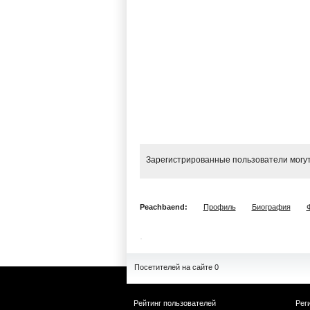
Зарегистрированные пользователи могут
Peachbaend:
Профиль
Биография
Посетителей на сайте 0
Рейтинг пользователей
Рег