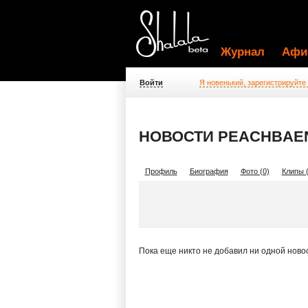
Журнал
Афи
Войти
Я новенький, зарегистрируйте
НОВОСТИ PEACHBAE
Профиль
Биография
Фото (0)
Клипы (
Пока еще никто не добавил ни одной ново