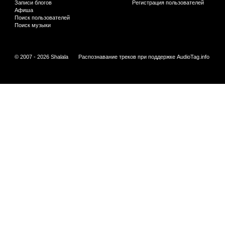
Записи блогов
Регистрация пользователей
Афиша
Поиск пользователей
Поиск музыки
© 2007 - 2026 Shalala
Распознавание треков при поддержке
AudioTag.info