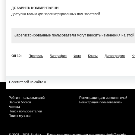
ДОБАВИТЬ КОММЕНТАРИЙ
Доступно только для зарегистрированных пользователей
Зарегистрированные пользователи могут вносить изменения на этой
Oil 10:
Профиль
Биография
Фото
Клипы
Дискография
К
Посетителей на сайте 0
Рейтинг пользователей
Регистрация для исполнителей
Записи блогов
Регистрация пользователей
Афиша
Поиск пользователей
Поиск музыки
© 2007 - 2026 Shalala
Распознавание треков при поддержке
AudioTag.info